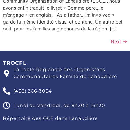
Community Organization of Lanaudière (ECOL), nous
avons enfin traduit le livret « Comme père…je
m’engage » en anglais. As a father…I’m involved »
garde la même identité visuel et contenu. Un autre bel
outil pour les familles anglophones de la région. […]
Next
→
TROCFL
La Table Régionale des Organismes
Communautaires Famille de Lanaudière
(438) 366-3054
Lundi au vendredi, de 8h30 à 16h30
Répertoire des OCF dans Lanaudière